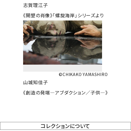
志賀理江子
《開墾の肖像》「螺旋海岸」シリーズより
©CHIKAKO YAMASHIRO
山城知佳子
《創造の発端―アブダクション／子供―》
コレクションについて