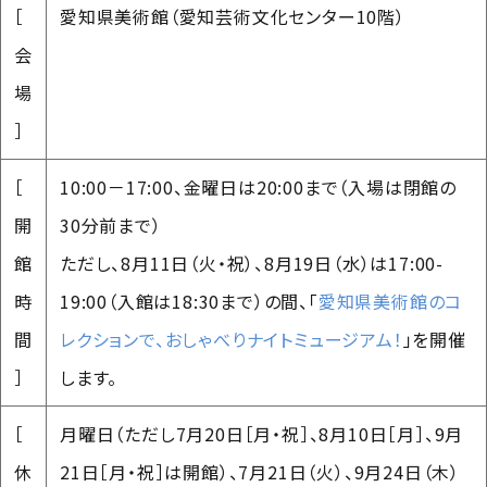
［
愛知県美術館（愛知芸術文化センター10階）
会
場
］
［
10:00－17:00、金曜日は20:00まで（入場は閉館の
開
30分前まで）
館
ただし、8月11日（火・祝）、8月19日（水）は17:00-
時
19:00（入館は18:30まで）の間、「
愛知県美術館のコ
間
レクションで、おしゃべりナイトミュージアム！
」を開催
］
します。
［
月曜日（ただし7月20日［月・祝］、8月10日
［月］、9月
休
21日［月・祝］は開館）、7月21日（火）、9月24日（木）