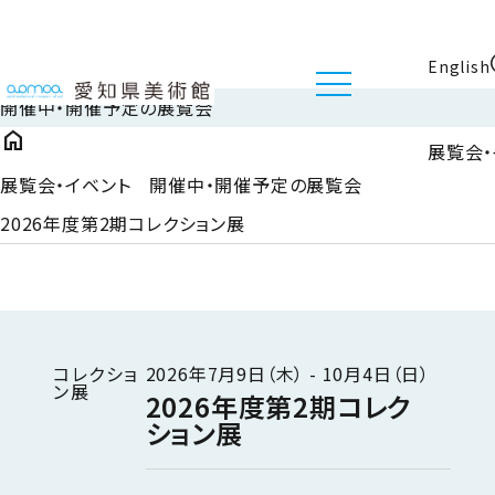
English
開催中・開催予定の展覧会
home
展覧会・
展覧会・イベント 開催中・開催予定の展覧会
2026年度第2期コレクション展
コレクショ
2026年7月9日（木） - 10月4日（日）
ン展
2026年度第2期コレク
ション展