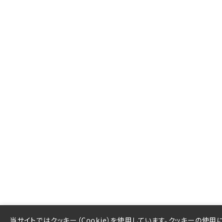
当サイトではクッキー（Cookie）を使用しています。クッキーの使用