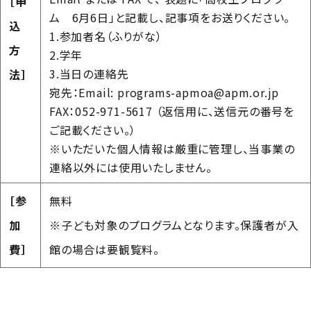
［申
ム 6月6日」と記載し、記事項をお送りください。
込
1.参加者名（ふりがな）
方
2.学年
3.当日の連絡先
法］
宛先：Email: programs-apmoa@apm.or.jp
FAX：052-971-5617 （返信用に、送信元の番号を
ご記載ください。）
※いただいた個人情報は厳重に管理し、当事業の
連絡以外には使用いたしません。
［参
無料
加
※子ども対象のプログラムとなります。保護者が入
費］
館の場合は要観覧料。