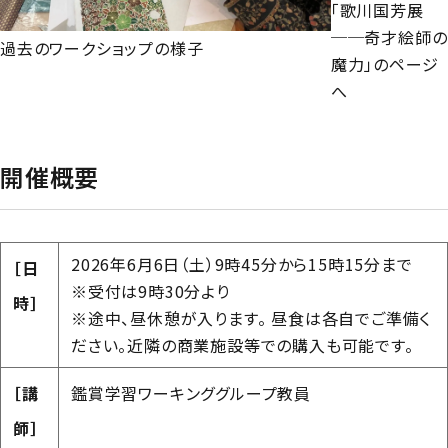
「歌川国芳展
──奇才絵師の
過去のワークショップの様子
魔力」のページ
へ
開催概要
2026年6月6日（土）9時45分から15時15分まで
［日
※受付は9時30分より
時］
※途中、昼休憩が入ります。 昼食は各自でご準備く
ださい。近隣の商業施設等での購入も可能です。
［講
鑑賞学習ワーキンググループ教員
師］