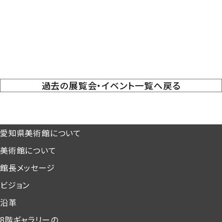
過去の展覧会・イベント一覧へ戻る
愛知県美術館について
美術館について
館長メッセージ
ビジョン
沿革
8階ギャラリーの