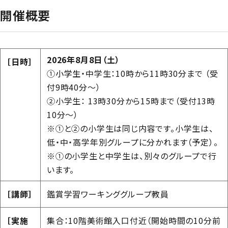
開催概要
2026年8月8日（土）
［日時］
①
小学生
・中学生：10時から11時30分まで （受
付9時40分〜）
②小学生： 13時30分から15時まで（受付13時
10分〜）
※①と②の小学生は同じ内容です。小学生は、
低・中・高学年別グループに分かれます（予定）。
※①の小学生と中学生は、別々のグループで行
います。
［講師］
鑑賞学習ワーキンググループ教員
［実施
集合：10階美術館入口付近（開始時間の10分前