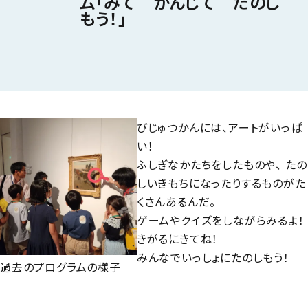
ム「みて かんじて たのし
もう！」
びじゅつかんには、アートがいっぱ
い！
ふしぎなかたちをしたものや、 たの
しいきもちになったりするものがた
くさんあるんだ。
ゲームやクイズをしながらみるよ！
きがるにきてね！
みんなでいっしょにたのしもう！
過去のプログラムの様子